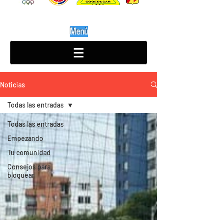
Menú
Noticias
Todas las entradas
Todas las entradas
Empezando
Tu comunidad
Consejos para
bloguear