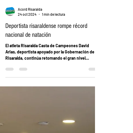
Acord Risaralda
24 oct 2024
1 min de lectura
Deportista risaraldense rompe récord
nacional de natación
El atleta Risaralda Casta de Campeones David
Arias, deportista apoyado por la Gobernación de
Risaralda, continúa retomando el gran nivel...