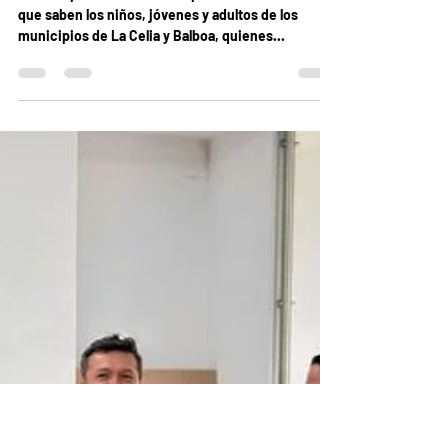
Acord Risaralda
5 oct 2024
1 min de lectura
En Balboa se vivieron las Primeras
Olimpiadas Risaraldenses de la
Discapacidad
La discapacidad, no es incapacidad. Y de ello sí
que saben los niños, jóvenes y adultos de los
municipios de La Celia y Balboa, quienes...