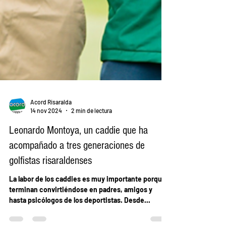
Acord Risaralda
14 nov 2024
2 min de lectura
Leonardo Montoya, un caddie que ha
acompañado a tres generaciones de
golfistas risaraldenses
La labor de los caddies es muy importante porque
terminan convirtiéndose en padres, amigos y