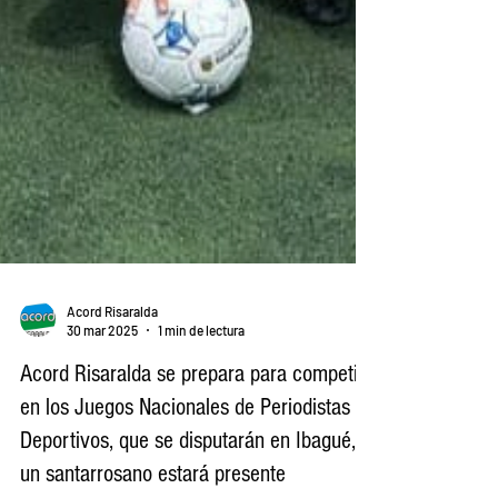
Acord Risaralda
30 mar 2025
1 min de lectura
Acord Risaralda se prepara para competir
en los Juegos Nacionales de Periodistas
Deportivos, que se disputarán en Ibagué, y