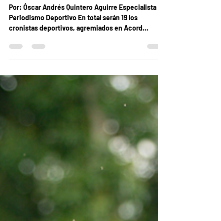
un santarrosano estará presente
Por: Óscar Andrés Quintero Aguirre Especialista en
Periodismo Deportivo En total serán 19 los
cronistas deportivos, agremiados en Acord...