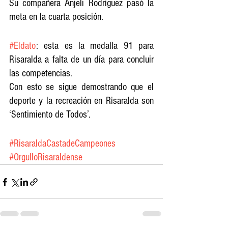
Su compañera Anjeli Rodríguez pasó la 
meta en la cuarta posición. 
#Eldato
: esta es la medalla 91 para 
Risaralda a falta de un día para concluir 
las competencias. 
Con esto se sigue demostrando que el 
deporte y la recreación en Risaralda son 
‘Sentimiento de Todos’.
#RisaraldaCastadeCampeones
#OrgulloRisaraldense