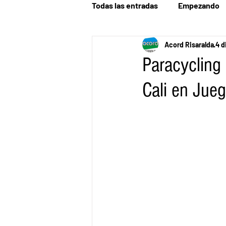
Todas las entradas
Empezando
Acord Risaralda
4 d
Paracycling 
Cali en Jue