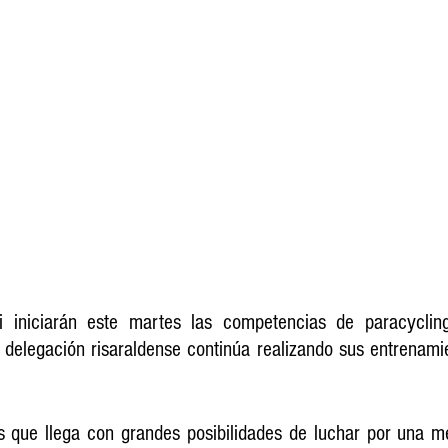
i iniciarán este martes las competencias de paracyclin
 delegación risaraldense continúa realizando sus entrenami
s que llega con grandes posibilidades de luchar por una m