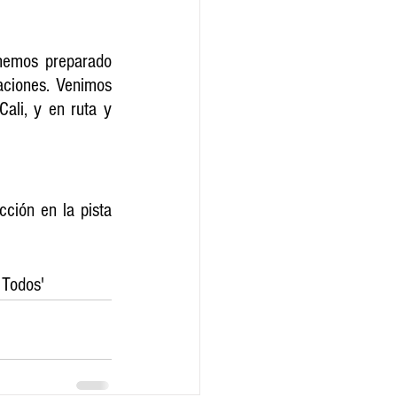
hemos preparado 
ciones. Venimos 
li, y en ruta y 
ción en la pista 
 Todos'