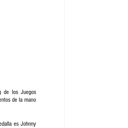
g de los Juegos 
entos de la mano 
edalla es Johnny 