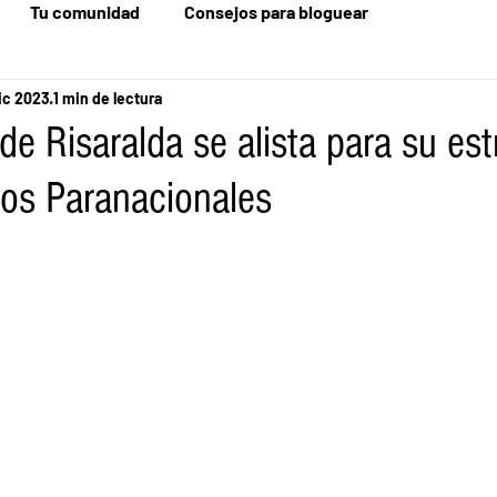
Tu comunidad
Consejos para bloguear
ic 2023
1 min de lectura
de Risaralda se alista para su es
gos Paranacionales