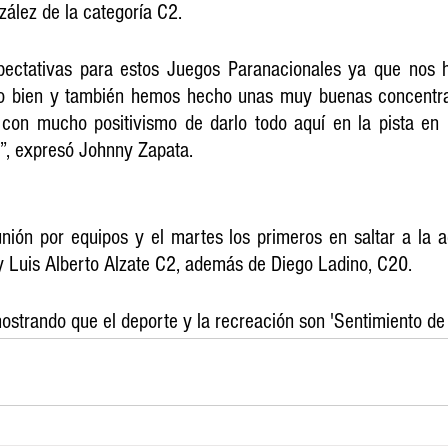
ález de la categoría C2.
ectativas para estos Juegos Paranacionales ya que nos 
o bien y también hemos hecho unas muy buenas concentra
on mucho positivismo de darlo todo aquí en la pista en Ca
a”, expresó Johnny Zapata.
unión por equipos y el martes los primeros en saltar a la ac
 Luis Alberto Alzate C2, además de Diego Ladino, C20.
ostrando que el deporte y la recreación son 'Sentimiento de