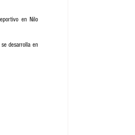
portivo en Nilo 
e desarrolla en 