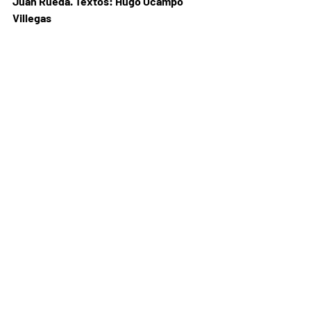
Juan Rueda. Textos: Hugo Ocampo 
Villegas