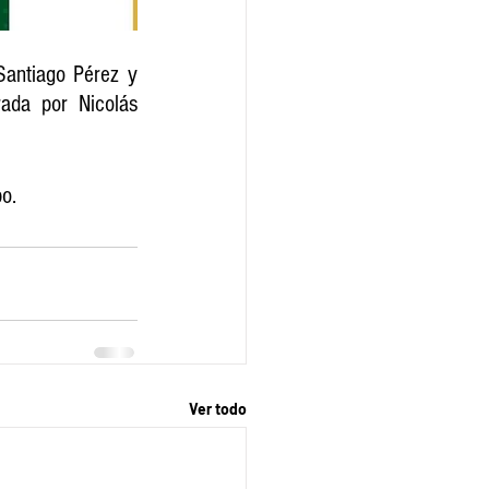
antiago Pérez y 
da por Nicolás 
o. 
Ver todo