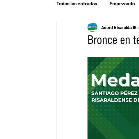
Todas las entradas
Empezando
Acord Risaralda
16 
Bronce en te