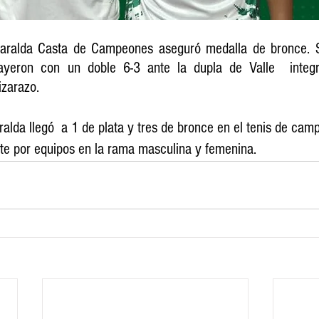
saralda Casta de Campeones aseguró medalla de bronce. S
eron con un doble 6-3 ante la dupla de Valle  integra
izarazo. 
alda llegó  a 1 de plata y tres de bronce en el tenis de camp
te por equipos en la rama masculina y femenina. 