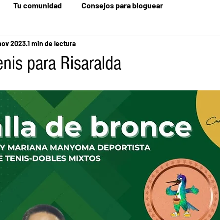
Tu comunidad
Consejos para bloguear
nov 2023
1 min de lectura
nis para Risaralda