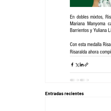
En dobles mixtos, Ri
Mariana Manyoma cay
Barrientos y Yuliana L
Con esta medalla Risar
Risaralda ahora compi
Entradas recientes