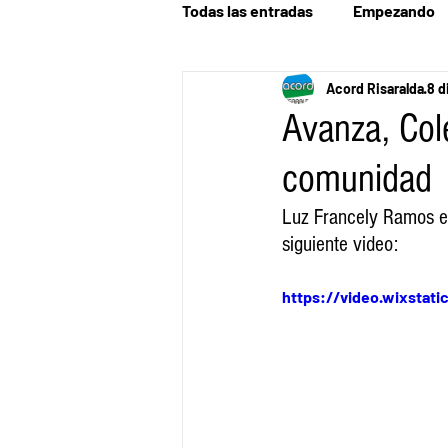
Todas las entradas
Empezando
Acord Risaralda
8 d
Avanza, Cole
comunidad
Luz Francely Ramos es 
siguiente video: 
https://video.wixstat