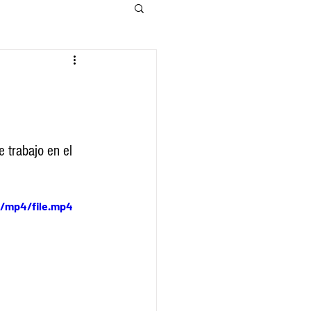
 trabajo en el 
p/mp4/file.mp4