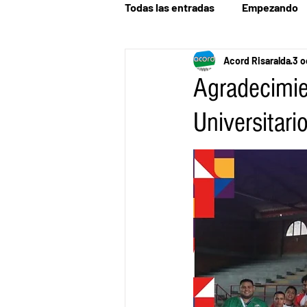
Todas las entradas
Empezando
Acord Risaralda
3 o
Agradecimie
Universitar