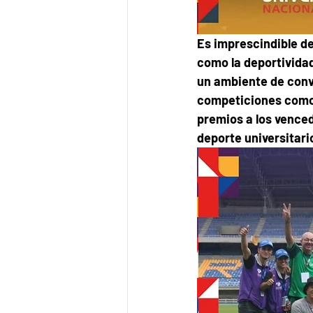
Es imprescindible de
como la deportividad
un ambiente de convi
competiciones como 
premios a los venced
deporte universitari