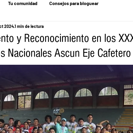
Tu comunidad
Consejos para bloguear
ct 2024
1 min de lectura
nto y Reconocimiento en los XX
ios Nacionales Ascun Eje Cafeter