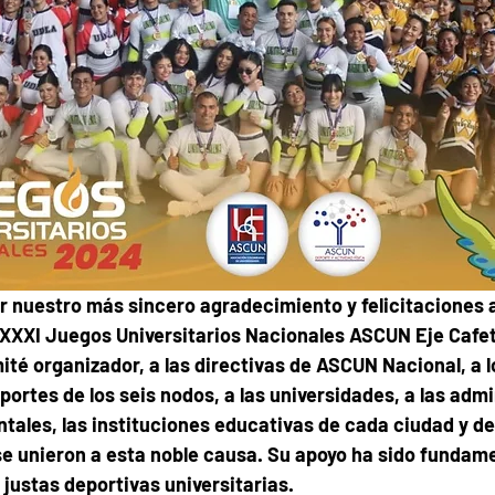
 nuestro más sincero agradecimiento y felicitaciones a
 XXXI Juegos Universitarios Nacionales ASCUN Eje Cafe
é organizador, a las directivas de ASCUN Nacional, a l
ortes de los seis nodos, a las universidades, a las admi
tales, las instituciones educativas de cada ciudad y del
e unieron a esta noble causa. Su apoyo ha sido fundame
 justas deportivas universitarias.