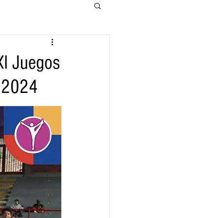
XI Juegos
o 2024