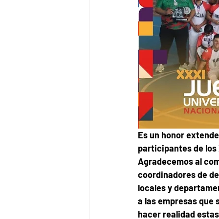
Es un honor extender
participantes de los
Agradecemos al comit
coordinadores de dep
locales y departamen
a las empresas que s
hacer realidad estas