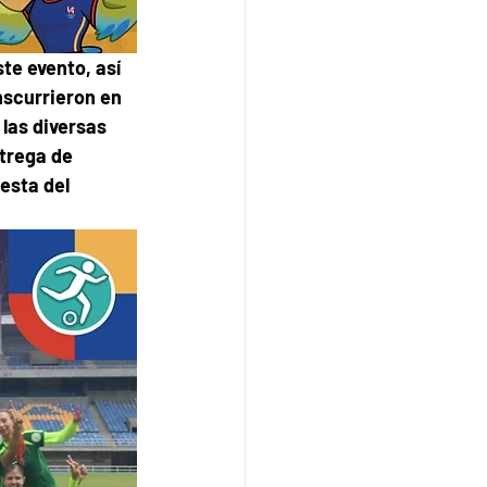
te evento, así 
nscurrieron en 
las diversas 
trega de 
esta del 