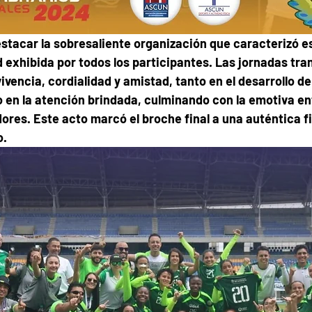
stacar la sobresaliente organización que caracterizó es
 exhibida por todos los participantes. Las jornadas tra
vencia, cordialidad y amistad, tanto en el desarrollo de 
en la atención brindada, culminando con la emotiva en
ores. Este acto marcó el broche final a una auténtica fi
o.