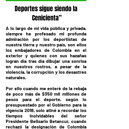
Deportes sigue siendo la
Cenicienta”
A lo largo de mi vida pública y privada,
siempre he profesado mi profunda
admiración por los deportistas de
nuestra tierra y nuestro país, son ellos
los embajadores de Colombia en el
exterior y quienes con sus hazañas
logran día tras día dibujar una sonrisa
en nuestros rostros, a pesar de la
violencia, la corrupción y los desastres
naturales.
Por ello cuando me enteré de la rebaja
de poco más de $350 mil millones de
pesos para el deporte, según lo
presupuestado por el Gobierno para la
vigencia 2018, solo atiné a recordar los
tiempos inolvidables del señor
Presidente Belisario Betancur, cuando
rechazó la designación de Colombia