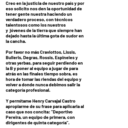
Creo en la justicia de nuestro país y por
eso solicito nos den la oportunidad de
tener gente nuestra haciendo un
verdadero proceso, con técnicos
talentosos como los nuestros
y jóvenes de la tierra que siempre han
dejado hasta la última gota de sudor en
la cancha.
Por favor no más Craviottos, Lissis,
Bulleris, Degras, Rossis, Espineles y
otras yerbas, para seguir perdiendo en
la B y poner al equipo a jugar de para
atrás en las finales tiempo sobra, es
hora de tomar las riendas del equipo y
volver a donde nunca debimos salir la
categoría profesional.
Y permítame Henry Carvajal Castro
apropiarme de su frase para aplicarla al
caso que nos concita: "Deportivo
Pereira, un equipo de primera, con
dirigentes de quinta categoría".