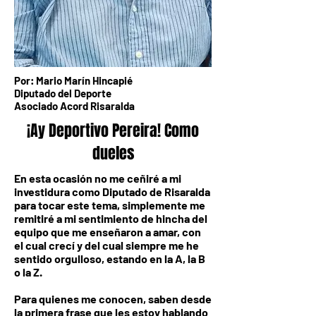
Por: Mario Marín Hincapié
Diputado del Deporte
Asociado Acord Risaralda
¡Ay Deportivo Pereira! Como
dueles
En esta ocasión no me ceñiré a mi
investidura como Diputado de Risaralda
para tocar este tema, simplemente me
remitiré a mi sentimiento de hincha del
equipo que me enseñaron a amar, con
el cual crecí y del cual siempre me he
sentido orgulloso, estando en la A, la B
o la Z.
Para quienes me conocen, saben desde
la primera frase que les estoy hablando