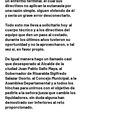
un enfermo terminal, el cual sus
directivos no aplican la eutanasia por
una razón simple, siguen viviendo de él
y sería un grave error desconectarlo.
Todo esto me lleva a solicitarle hoy al
cuerpo técnico y a los directivos del
equipo que den un paso al costado,
durante los últimos años tuvieron su
oportunidad y no la aprovecharon, o tal
vez sí, en favor propio.
De igual manera hago un llamado casi
que desesperado al Alcalde de la
ciudad Juan Pablo Gallo Maya, al
Gobernador de Risaralda Sigifredo
Salazar Osorio, al Concejo Municipal, a la
Asamblea Departamental y a todos los
hinchas para unirnos con el objetivo de
pedirle a la señora jueza que cambie los
liquidadores, sin duda alguna han
demostrado ser inferiores al reto
proporcionado.