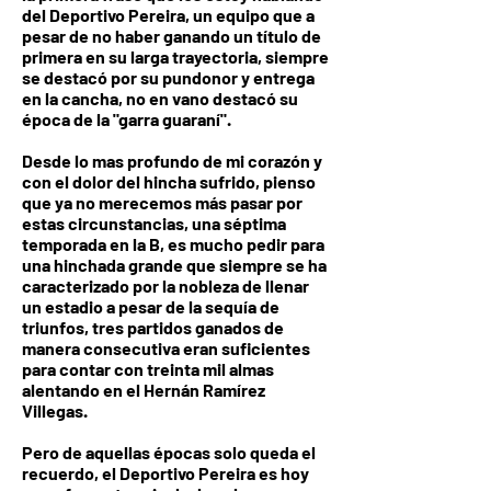
del Deportivo Pereira, un equipo que a
pesar de no haber ganando un título de
primera en su larga trayectoria, siempre
se destacó por su pundonor y entrega
en la cancha, no en vano destacó su
época de la "garra guaraní".
Desde lo mas profundo de mi corazón y
con el dolor del hincha sufrido, pienso
que ya no merecemos más pasar por
estas circunstancias, una séptima
temporada en la B, es mucho pedir para
una hinchada grande que siempre se ha
caracterizado por la nobleza de llenar
un estadio a pesar de la sequía de
triunfos, tres partidos ganados de
manera consecutiva eran suficientes
para contar con treinta mil almas
alentando en el Hernán Ramírez
Villegas.
Pero de aquellas épocas solo queda el
recuerdo, el Deportivo Pereira es hoy