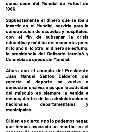
como sede del Mundial de Fútbol de
1986.
Supuestamente el dinero que se iba a
invertir en el Mundial, serviría para la
construcción de escuelas y hospitales,
con el fin de subsanar la crisis
educativa y médica del momento, pues
ni lo uno ni lo otro, el dinero se esfumó,
la presidencia del Belisario terminó y
Colombia se quedó sin Mundial.
Ahora con el anuncio del Presidente
Juan Manuel Santos Calderón del
recorte al deporte se vuelve a
demostrar una vez más que la actividad
del músculo es siempre la venida a
menos, dentro de las administraciones
nacionales, departamentales y
municipales.
Si bien es cierto y no lo podemos negar,
que hemos avanzado un montón en el
aspecto de apoyo a los deportistas, no