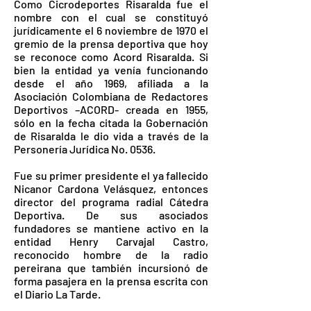
Como Cicrodeportes Risaralda fue el
nombre con el cual se constituyó
jurídicamente el 6 noviembre de 1970 el
gremio de la prensa deportiva que hoy
se reconoce como Acord Risaralda. Si
bien la entidad ya venía funcionando
desde el año 1969, afiliada a la
Asociación Colombiana de Redactores
Deportivos –ACORD- creada en 1955,
sólo en la fecha citada la Gobernación
de Risaralda le dio vida a través de la
Personería Jurídica No. 0536.
Fue su primer presidente el ya fallecido
Nicanor Cardona Velásquez, entonces
director del programa radial Cátedra
Deportiva. De sus asociados
fundadores se mantiene activo en la
entidad Henry Carvajal Castro,
reconocido hombre de la radio
pereirana que también incursionó de
forma pasajera en la prensa escrita con
el Diario La Tarde.