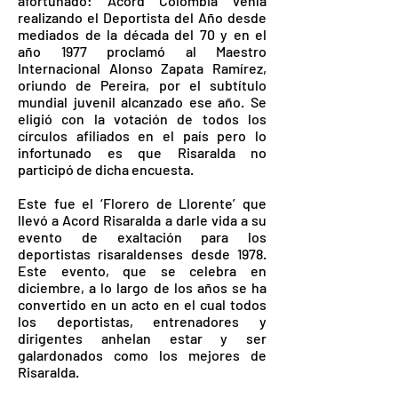
afortunado: Acord Colombia venía
realizando el Deportista del Año desde
mediados de la década del 70 y en el
año 1977 proclamó al Maestro
Internacional Alonso Zapata Ramírez,
oriundo de Pereira, por el subtítulo
mundial juvenil alcanzado ese año. Se
eligió con la votación de todos los
círculos afiliados en el país pero lo
infortunado es que Risaralda no
participó de dicha encuesta.
Este fue el ‘Florero de Llorente’ que
llevó a Acord Risaralda a darle vida a su
evento de exaltación para los
deportistas risaraldenses desde 1978.
Este evento, que se celebra en
diciembre, a lo largo de los años se ha
convertido en un acto en el cual todos
los deportistas, entrenadores y
dirigentes anhelan estar y ser
galardonados como los mejores de
Risaralda.