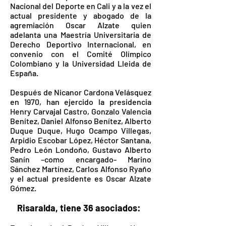
Nacional del Deporte en Cali y a la vez el
actual presidente y abogado de la
agremiación Oscar Alzate quien
adelanta una Maestría Universitaria de
Derecho Deportivo Internacional, en
convenio con el Comité Olímpico
Colombiano y la Universidad Lleida de
España.
Después de Nicanor Cardona Velásquez
en 1970, han ejercido la presidencia
Henry Carvajal Castro, Gonzalo Valencia
Benítez, Daniel Alfonso Benítez, Alberto
Duque Duque, Hugo Ocampo Villegas,
Arpidio Escobar López, Héctor Santana,
Pedro León Londoño, Gustavo Alberto
Sanín –como encargado- Marino
Sánchez Martínez, Carlos Alfonso Ryaño
y el actual presidente es Oscar Alzate
Gómez.
Risaralda, tiene 36 asociados: