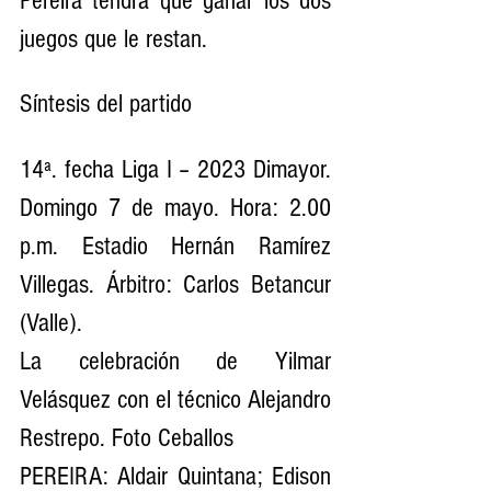
Pereira tendrá que ganar los dos 
juegos que le restan.
Síntesis del partido
14ª. fecha Liga I – 2023 Dimayor. 
Domingo 7 de mayo. Hora: 2.00 
p.m. Estadio Hernán Ramírez 
Villegas. Árbitro: Carlos Betancur 
(Valle).
La celebración de Yilmar 
Velásquez con el técnico Alejandro 
Restrepo. Foto Ceballos
PEREIRA: Aldair Quintana; Edison 