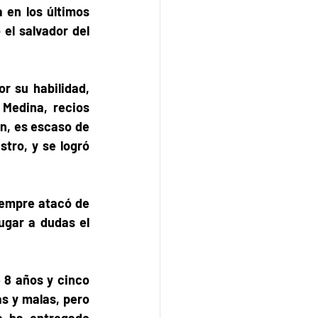
en los últimos 
el salvador del 
r su habilidad, 
Medina, recios 
n, es escaso de 
tro, y se logró 
empre atacó de 
ugar a dudas el 
8 años y cinco 
 y malas, pero 
 ha entregado 