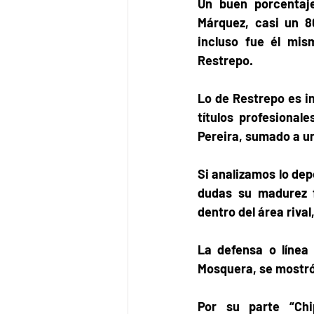
Un buen porcentaje
Márquez, casi un 8
incluso fue él mis
Restrepo. 
Lo de Restrepo es in
títulos profesional
Pereira, sumado a un
Si analizamos lo dep
dudas su madurez fu
dentro del área rival
La defensa o línea
Mosquera, se mostró 
Por su parte “Chi