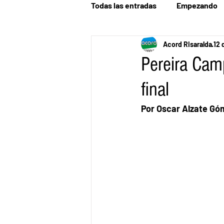
Todas las entradas
Empezando
Acord Risaralda
12 
Pereira Cam
final
Por Oscar Alzate Gó