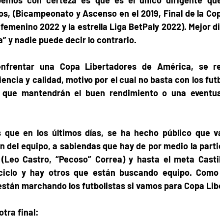
s, (Bicampeonato y Ascenso en el 2019, Final de la Cop
 femenino 2022 y la estrella Liga BetPaly 2022). Mejor d
 y nadie puede decir lo contrario.         
nfrentar una Copa Libertadores de América, se req
encia y calidad, motivo por el cual no basta con los futb
que mantendrán el buen rendimiento o una eventual
 que en los últimos días, se ha hecho público que va
n del equipo, a sabiendas que hay de por medio la parti
(Leo Castro, “Pecoso” Correa) y hasta el meta Castil
ciclo y hay otros que están buscando equipo. Como d
stán marchando los futbolistas si vamos para Copa Libert
 final:        