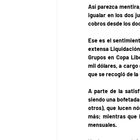
Así parezca mentira
igualar en los dos j
cobros desde los doc
Ese es el sentimien
extensa Liquidación 
Grupos en Copa Libe
mil dólares, a cargo
que se recogió de la t
A parte de la satisf
siendo una bofetada 
otros), que lucen n
más; mientras que l
mensuales. 