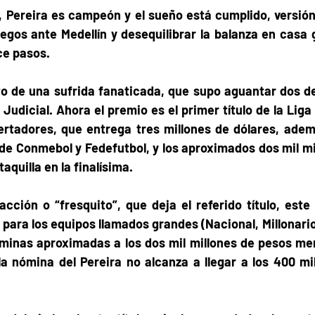
, Pereira es campeón y el sueño está cumplido, versión
uegos ante Medellín y desequilibrar la balanza en casa 
e pasos.  
to de una sufrida fanaticada, que supo aguantar dos de
Judicial. Ahora el premio es el primer título de la Liga 
rtadores, que entrega tres millones de dólares, ademá
 de Conmebol y Fedefutbol, y los aproximados dos mil mi
aquilla en la finalísima.  
acción o “fresquito”, que deja el referido título, este 
para los equipos llamados grandes (Nacional, Millonarios
óminas aproximadas a los dos mil millones de pesos men
a nómina del Pereira no alcanza a llegar a los 400 mil