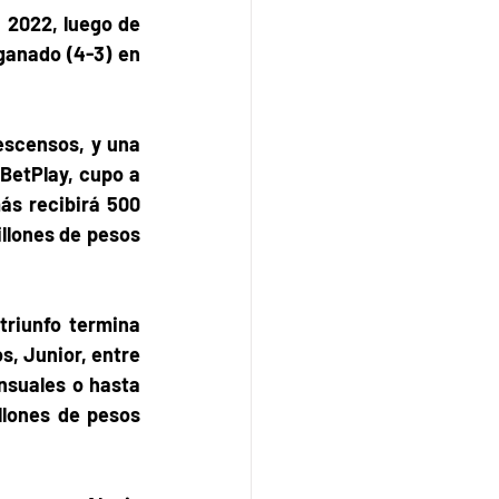
 2022, luego de 
ganado (4-3) en 
scensos, y una 
BetPlay, cupo a 
s recibirá 500 
llones de pesos 
triunfo termina 
, Junior, entre 
suales o hasta 
lones de pesos 