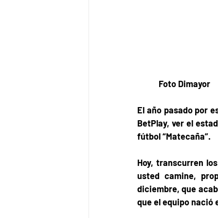
           Foto Dimayor
El año pasado por es
BetPlay, ver el estad
fútbol “Matecaña”.  
Hoy, transcurren los
usted camine, prop
diciembre, que acabó
que el equipo nació 