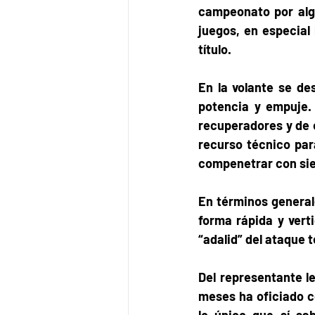
campeonato por algu
juegos, en especial
título. 
En la volante se des
potencia y empuje. 
recuperadores y de 
recurso técnico par
compenetrar con sie
En términos general
forma rápida y verti
“adalid” del ataque t
Del representante l
meses ha oficiado c
lo único que sí sa