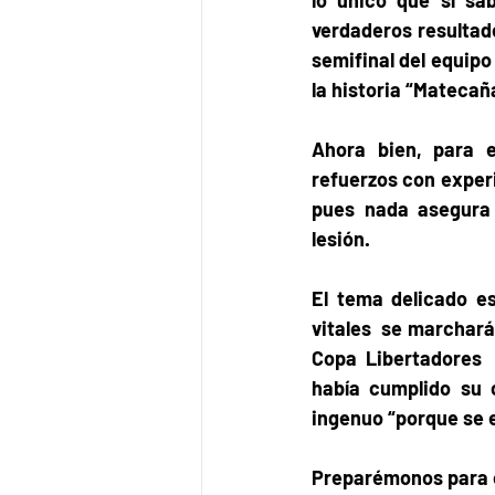
verdaderos resultado
semifinal del equipo
la historia “Matecaña”
Ahora bien, para e
refuerzos con experi
pues nada asegura 
lesión.  
El tema delicado es
vitales  se marchará
Copa Libertadores  
había cumplido su 
ingenuo “porque se e
Preparémonos para otra