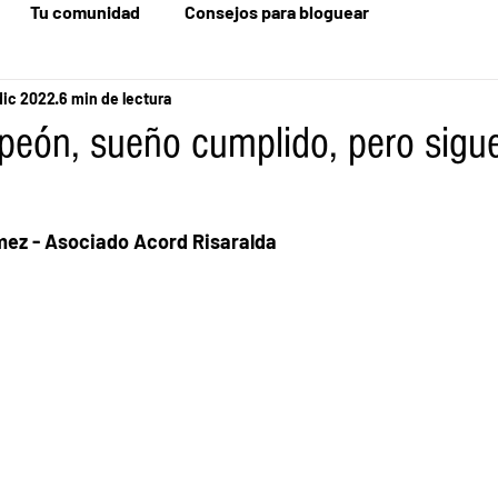
Tu comunidad
Consejos para bloguear
dic 2022
6 min de lectura
peón, sueño cumplido, pero sigue
mez - Asociado Acord Risaralda