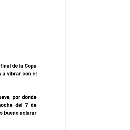
inal de la Copa 
 a vibrar con el 
ueve, por donde 
oche del 7 de 
s bueno aclarar 