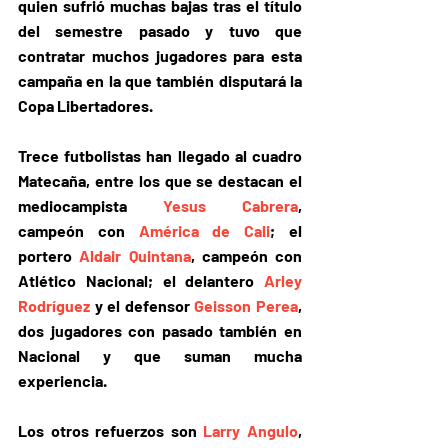
quien 
sufrió muchas bajas 
tras el título 
del semestre pasado y 
tuvo que 
contratar muchos jugadores 
para esta 
campaña en la que también disputará la 
Copa Libertadores.
Trece futbolistas han llegado al cuadro 
Matecaña
, entre los que se destacan el 
mediocampista 
Yesus Cabrera
, 
campeón con 
América de Cali
; el 
portero 
Aldair Quintana
, campeón con 
Atlético Nacional
; el delantero 
Arley 
Rodríguez
 y el defensor 
Geisson Perea
, 
dos jugadores con pasado también en 
Nacional y que suman mucha 
experiencia.
Los otros refuerzos son 
Larry Angulo
, 