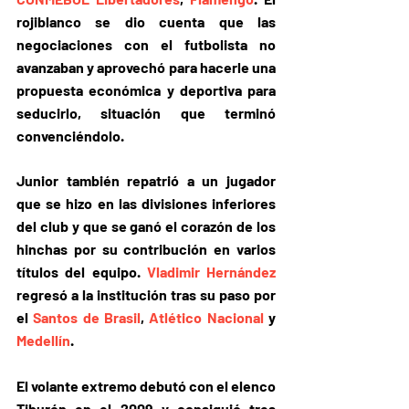
rojiblanco se dio cuenta que las 
negociaciones con el futbolista no 
avanzaban y aprovechó para hacerle una 
propuesta económica y deportiva para 
seducirlo, situación que terminó 
convenciéndolo.
Junior también repatrió a un jugador 
que se hizo en las divisiones inferiores
del club y que se ganó el corazón de los 
hinchas por su contribución en varios 
títulos del equipo. 
Vladimir Hernández
regresó a la institución tras su paso por 
el 
Santos de Brasil
, 
Atlético Nacional
 y 
Medellín
.
El volante extremo debutó con el elenco 
Tiburón en el 2009 y consiguió tres 