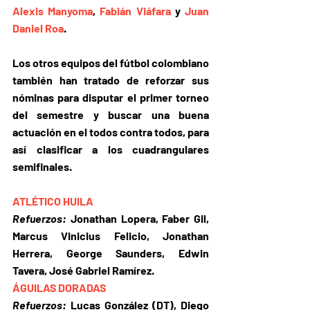
Alexis Manyoma
, 
Fabián Viáfara
 y 
Juan 
Daniel Roa
.
Los otros equipos del fútbol colombiano 
también han tratado de reforzar sus 
nóminas para disputar el primer torneo 
del semestre y buscar una buena 
actuación en el todos contra todos, para 
así clasificar a los cuadrangulares 
semifinales.
ATLÉTICO HUILA
Refuerzos: 
Jonathan Lopera, Faber Gil, 
Marcus Vinicius Felicio, Jonathan 
Herrera, George Saunders, Edwin 
Tavera, José Gabriel Ramírez.
ÁGUILAS DORADAS
Refuerzos: 
Lucas González (DT), Diego 