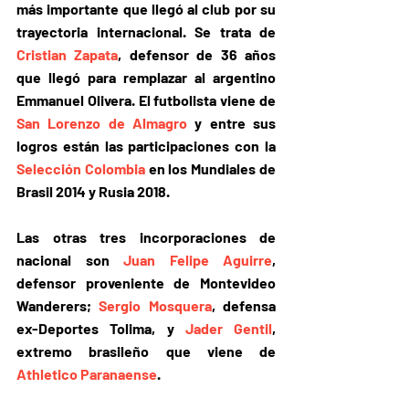
más importante que llegó al club 
por su 
trayectoria internacional. Se trata de 
Cristian Zapata
, defensor de 36 años 
que llegó para remplazar al argentino 
Emmanuel Olivera. El futbolista viene de 
San Lorenzo de Almagro
 y entre sus 
logros están las participaciones con la 
Selección Colombia
 en los Mundiales de 
Brasil 2014 y Rusia 2018.
Las otras tres incorporaciones de 
nacional son 
Juan Felipe Aguirre
, 
defensor proveniente de Montevideo 
Wanderers; 
Sergio Mosquera
, defensa 
ex-Deportes Tolima, y 
Jader Gentil
, 
extremo brasileño que viene de 
Athletico Paranaense
.