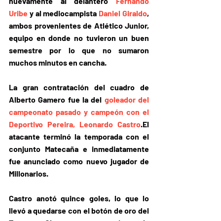
nuevamente 
al delantero 
Fernando 
Uribe
 y al mediocampista 
Daniel Giraldo
, 
ambos provenientes de Atlético Junior, 
equipo en donde no tuvieron un buen 
semestre por lo que no sumaron 
muchos minutos en cancha.
La gran contratación del cuadro de 
Alberto Gamero
 fue la del 
goleador del 
campeonato pasado y campeón con el 
Deportivo Pereira, Leonardo Castro
.El 
atacante terminó la temporada con el 
conjunto Matecaña e inmediatamente 
fue anunciado como nuevo jugador de 
Millonarios.
Castro anotó quince goles
, lo que lo 
llevó a quedarse con el botón de oro del 