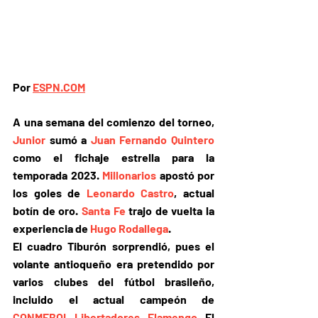
Por 
ESPN.COM
A una semana del comienzo del torneo, 
Junior
 sumó a 
Juan Fernando Quintero
como el fichaje estrella 
para la 
temporada 2023. 
Millonarios
 apostó por 
los goles de 
Leonardo Castro
, actual 
botín de oro. 
Santa Fe
 trajo de vuelta la 
experiencia de 
Hugo Rodallega
.
El cuadro Tiburón sorprendió, pues el 
volante antioqueño era pretendido por 
varios clubes del fútbol brasileño, 
incluido el actual campeón de 
CONMEBOL Libertadores
, 
Flamengo
. El 