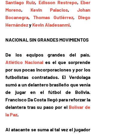
Santiago Ruiz
, 
Edisson Restrepo
, 
Eber 
Moreno
, 
Kevin Palacios
, 
Johan 
Bocanegra
, 
Thomas Gutiérrez
, 
Diego 
Hernández
 y 
Kevin Aladesanmi
.
NACIONAL SIN GRANDES MOVIMIENTOS
De los equipos grandes del país, 
Atlético Nacional
 es el que sorprende 
por sus pocas incorporaciones y por los 
futbolistas contratados
. El Verdolaga 
sumó a un delantero brasileño que venía 
de jugar en el fútbol de Bolivia. 
Francisco Da Costa llegó para reforzar la 
delantera
 tras su paso por el 
Bolívar de 
la Paz
.
Al atacante se suma al tal vez el 
jugador 