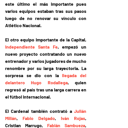
este último el más importante pues 
varios equipos estaban tras sus pasos 
luego de no renovar su vínculo con 
Atlético Nacional.
El otro equipo importante de la Capital, 
Independiente Santa Fe
, 
empezó un 
nuevo proyecto contratando un nuevo 
entrenador y varios jugadores de mucho 
renombre
 por su larga trayectoria. La 
sorpresa se dio con la 
llegada del 
delantero Hugo Rodallega
, quien 
regresó al país tras una larga carrera en 
el fútbol internacional.
El Cardenal también contrató a 
Julián 
Millán
, 
Fabio Delgado
, 
Iván Rojas
, 
Cristian Marrugo
, 
Fabián Sambueza
, 