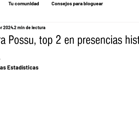
Tu comunidad
Consejos para bloguear
br 2024
2 min de lectura
a Possu, top 2 en presencias his
a
as Estadísticas