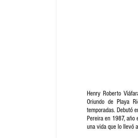
Henry Roberto Viáfara
Oriundo de Playa Ri
temporadas. Debutó en
Pereira en 1987, año e
una vida que lo llevó 