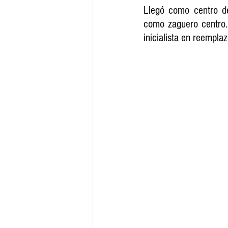
Llegó como centro de
como zaguero centro. 
inicialista en reempl