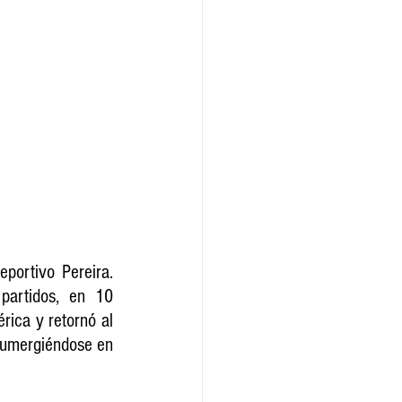
portivo Pereira. 
artidos, en 10 
ica y retornó al 
 sumergiéndose en 