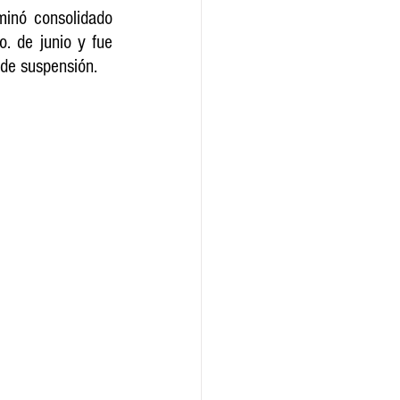
inó consolidado 
. de junio y fue 
 de suspensión.