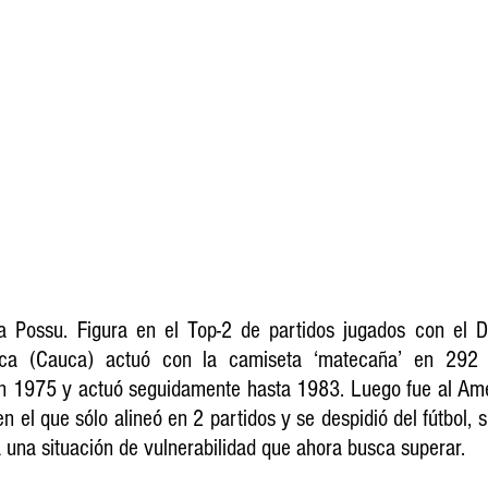
 Possu. Figura en el Top-2 de partidos jugados con el De
ca (Cauca) actuó con la camiseta ‘matecaña’ en 292 p
 1975 y actuó seguidamente hasta 1983. Luego fue al Amér
n el que sólo alineó en 2 partidos y se despidió del fútbol,
a una situación de vulnerabilidad que ahora busca superar.