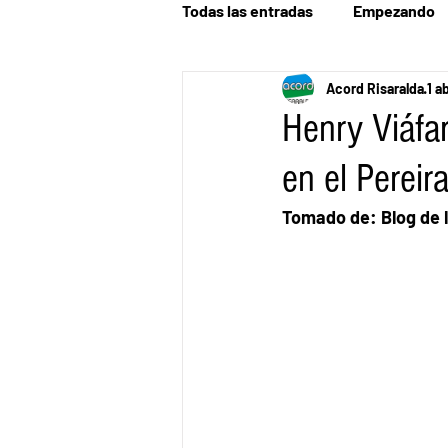
Todas las entradas
Empezando
Acord Risaralda
1 a
Henry Viáfar
en el Pereir
Tomado de: Blog de l