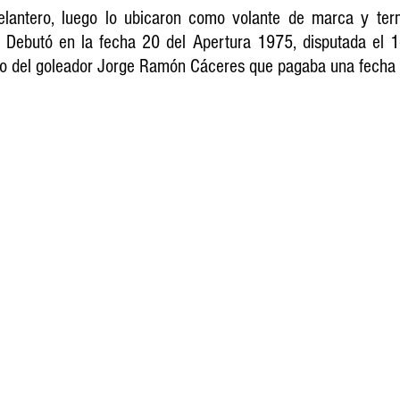
lantero, luego lo ubicaron como volante de marca y term
Debutó en la fecha 20 del Apertura 1975, disputada el 1o
azo del goleador Jorge Ramón Cáceres que pagaba una fecha