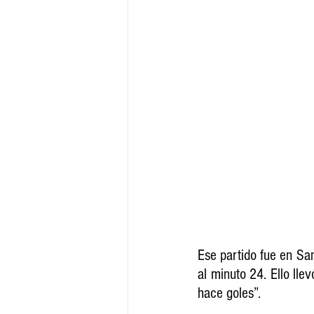
Ese partido fue en San
al minuto 24. Ello lle
hace goles”.