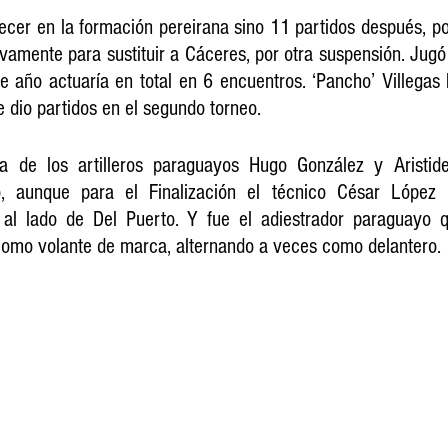
ecer en la formación pereirana sino 11 partidos después, por
vamente para sustituir a Cáceres, por otra suspensión. Jugó 
e año actuaría en total en 6 encuentros. ‘Pancho’ Villegas l
le dio partidos en el segundo torneo.
 de los artilleros paraguayos Hugo González y Aristide
, aunque para el Finalización el técnico César López F
 al lado de Del Puerto. Y fue el adiestrador paraguayo 
o como volante de marca, alternando a veces como delantero.