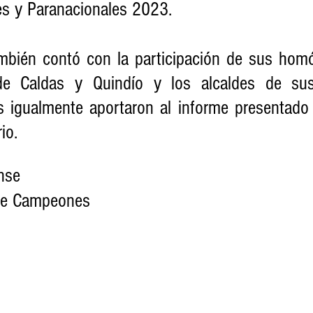
s y Paranacionales 2023. 
mbién contó con la participación de sus homó
e Caldas y Quindío y los alcaldes de sus 
es igualmente aportaron al informe presentado 
io.
nse
 de Campeones