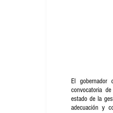
El gobernador d
convocatoria de 
estado de la gest
adecuación y co