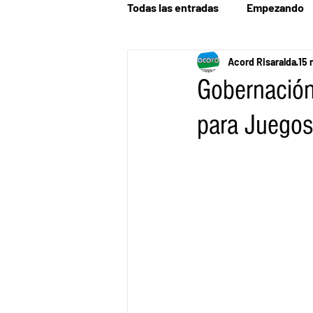
Todas las entradas
Empezando
Acord Risaralda
15 
Gobernación
para Juegos