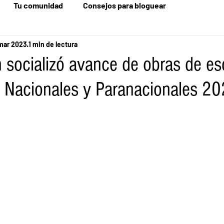
Tu comunidad
Consejos para bloguear
mar 2023
1 min de lectura
 socializó avance de obras de es
 Nacionales y Paranacionales 2