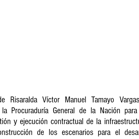
e Risaralda Víctor Manuel Tamayo Vargas,
la Procuraduría General de la Nación para s
ión y ejecución contractual de la infraestruct
nstrucción de los escenarios para el desarr