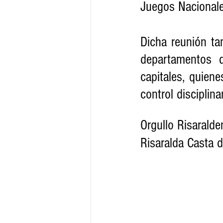
Juegos Nacionale
Dicha reunión ta
departamentos d
capitales, quien
control disciplinar
Orgullo Risaralde
Risaralda Casta