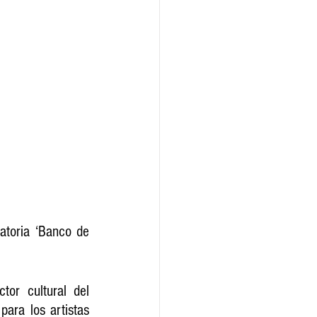
tor cultural del 
ara los artistas 