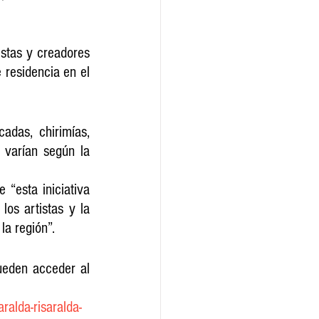
stas y creadores 
residencia en el 
das, chirimías, 
varían según la 
“esta iniciativa 
os artistas y la 
la región”.
ueden acceder al 
ralda-risaralda-