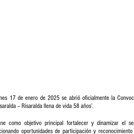
isaralda – Risaralda llena de vida 58 años’. 
ne como objetivo principal fortalecer y dinamizar el sec
ionando oportunidades de participación y reconocimiento p