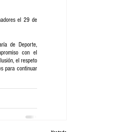
adores el 29 de 
ría de Deporte, 
promiso con el 
usión, el respeto 
es para continuar 