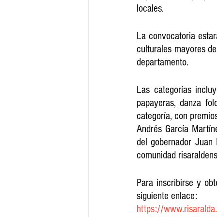
locales.
La convocatoria estar
culturales mayores de
departamento. 
Las categorías inclu
papayeras, danza fol
categoría, con premi
Andrés García Martíne
del gobernador Juan D
comunidad risaraldense
Para inscribirse y ob
siguiente enlace:
https://www.risaralda