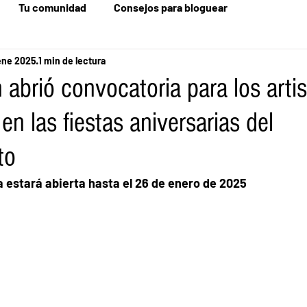
Tu comunidad
Consejos para bloguear
ene 2025
1 min de lectura
abrió convocatoria para los arti
 en las fiestas aniversarias del
to
ia estará abierta hasta el 26 de enero de 2025