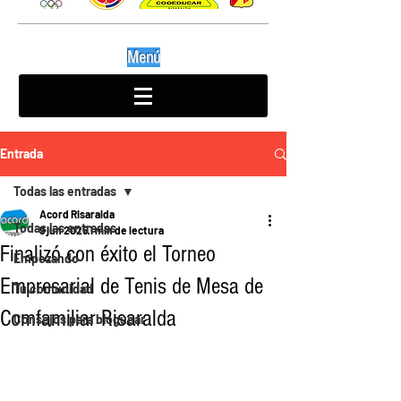
Menú
Entrada
Todas las entradas
Acord Risaralda
Todas las entradas
9 jun 2025
1 min de lectura
Finalizó con éxito el Torneo
Empezando
Empresarial de Tenis de Mesa de
Tu comunidad
Comfamiliar Risaralda
Consejos para bloguear