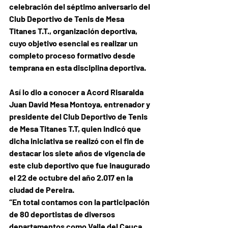
celebración del séptimo aniversario del 
Club Deportivo de Tenis de Mesa 
Titanes T.T., organización deportiva, 
cuyo objetivo esencial es realizar un 
completo proceso formativo desde 
temprana en esta disciplina deportiva.
Así lo dio a conocer a Acord Risaralda 
Juan David Mesa Montoya, entrenador y 
presidente del Club Deportivo de Tenis 
de Mesa Titanes T.T, quien indicó que 
dicha iniciativa se realizó con el fin de 
destacar los siete años de vigencia de 
este club deportivo que fue inaugurado 
el 22 de octubre del año 2.017 en la 
ciudad de Pereira.
“En total contamos con la participación 
de 80 deportistas de diversos 
departamentos como Valle del Cauca, 